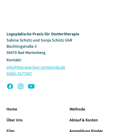
Logopädische Praxis für Stottertherapie
Sabine Schütz und Sonja Schütz GbR
Büchtingstraße 3
56470 Bad Marienberg
Kontakt:
info@therapie-fuer-stotternde.de
02661 9177607
Home
Methode
Über Uns
Ablauf & Kosten
Film
Anmeldung Kinder