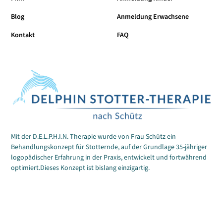
Blog
Anmeldung Erwachsene
Kontakt
FAQ
Mit der D.E.L.P.H.I.N. Therapie wurde von Frau Schütz ein
Behandlungskonzept für Stotternde, auf der Grundlage 35-jähriger
logopädischer Erfahrung in der Praxis, entwickelt und fortwährend
optimiert.Dieses Konzept ist bislang einzigartig.