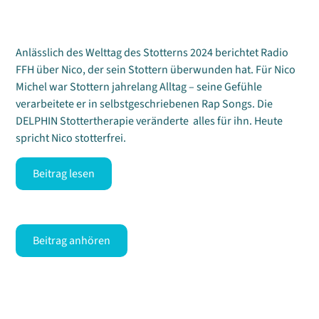
Anlässlich des Welttag des Stotterns 2024 berichtet Radio
FFH über Nico, der sein Stottern überwunden hat. Für Nico
Michel war Stottern jahrelang Alltag – seine Gefühle
verarbeitete er in selbstgeschriebenen Rap Songs. Die
DELPHIN Stottertherapie veränderte alles für ihn. Heute
spricht Nico stotterfrei.
Beitrag lesen
Beitrag anhören