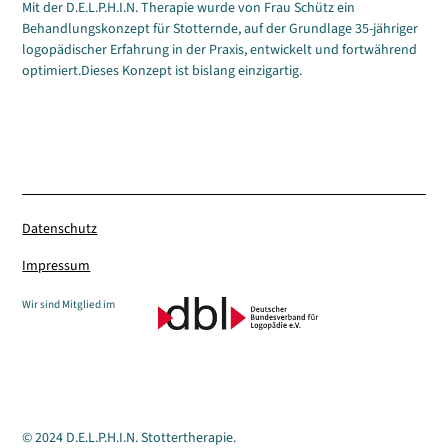
Mit der D.E.L.P.H.I.N. Therapie wurde von Frau Schütz ein
Behandlungskonzept für Stotternde, auf der Grundlage 35-jähriger
logopädischer Erfahrung in der Praxis, entwickelt und fortwährend
optimiert.Dieses Konzept ist bislang einzigartig.
Datenschutz
Impressum
Wir sind Mitglied im
© 2024 D.E.L.P.H.I.N. Stottertherapie.