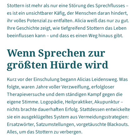
Stottern ist mehr als nur eine Störung des Sprechflusses –
es ist ein unsichtbarer Käfig, der Menschen daran hindert,
ihr volles Potenzial zu entfalten. Alicia weiß das nur zu gut.
Ihre Geschichte zeigt, wie tiefgreifend Stottern das Leben
beeinflussen kann – und dass es einen Weg hinaus gibt.
Wenn Sprechen zur
größten Hürde wird
Kurz vor der Einschulung begann Alicias Leidensweg. Was
folgte, waren Jahre voller Verzweiflung, erfolgloser
Therapieversuche und dem ständigen Kampf gegen die
eigene Stimme. Logopädie, Heilpraktiker, Akupunktur –
nichts brachte dauerhaften Erfolg. Stattdessen entwickelte
sie ein ausgeklügeltes System aus Vermeidungsstrategien:
Ersatzwörter, Satzumstellungen, vorgetäuschte Blackouts.
Alles, um das Stottern zu verbergen.